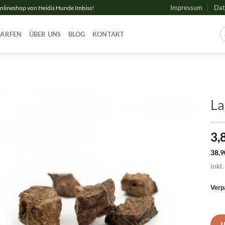
Impressum
Dat
Onlineshop von Heidis Hunde Imbiss!
BARFEN
ÜBER UNS
BLOG
KONTAKT
La
3,
38,
inkl
Verp