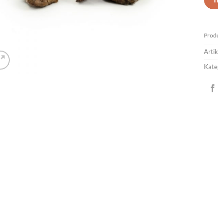
Produ
Arti
Kate