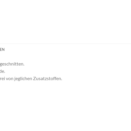
NEN
geschnitten.
de.
ei von jeglichen Zusatzstoffen.