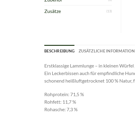
Zusätze
(13)
BESCHREIBUNG
ZUSÄTZLICHE INFORMATIO
Erstklassige Lammlunge – in kleinen Würfel 
Ein Leckerbissen auch für empfindliche Hun
schonend heißluftgetrocknet 100 % Natur, fr
Rohprotein: 71,5 %
Rohfett: 11,7 %
Rohasche: 7,3 %