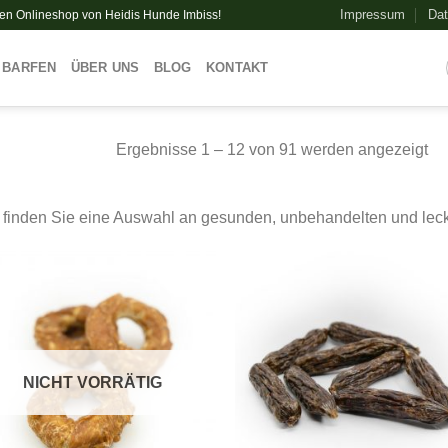
Impressum
Dat
uen Onlineshop von Heidis Hunde Imbiss!
BARFEN
ÜBER UNS
BLOG
KONTAKT
Ergebnisse 1 – 12 von 91 werden angezeigt
 finden Sie eine Auswahl an gesunden, unbehandelten und leck
NICHT VORRÄTIG