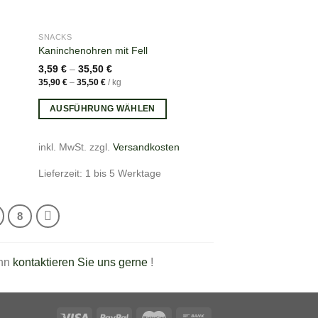
SNACKS
Kaninchenohren mit Fell
3,59
€
–
35,50
€
35,90
€
–
35,50
€
/
kg
AUSFÜHRUNG WÄHLEN
inkl. MwSt.
zzgl.
Versandkosten
Lieferzeit: 1 bis 5 Werktage
8
ann
kontaktieren Sie uns gerne
!