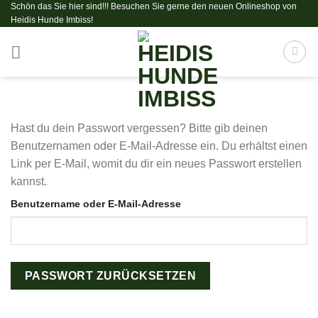
Schön das Sie hier sind!!! Besuchen Sie gerne den neuen Onlineshop von
Zum
Heidis Hunde Imbiss!
Inhalt
springen
Hast du dein Passwort vergessen? Bitte gib deinen
Benutzernamen oder E-Mail-Adresse ein. Du erhältst einen
Link per E-Mail, womit du dir ein neues Passwort erstellen
kannst.
Benutzername oder E-Mail-Adresse
PASSWORT ZURÜCKSETZEN